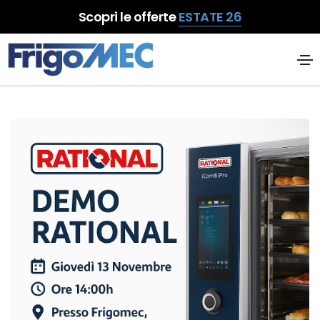
Scopri le offerte
ESTATE 26
RATIONAL DEMO TEČAJ 13 studeni
2025