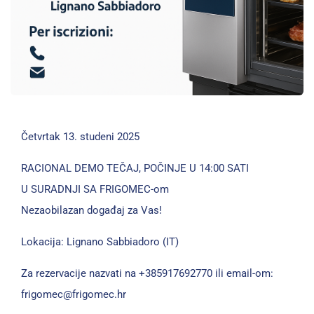
Četvrtak 13. studeni 2025
RACIONAL DEMO TEČAJ, POČINJE U 14:00 SATI
U SURADNJI SA FRIGOMEC-om
Nezaobilazan događaj za Vas!
Lokacija: Lignano Sabbiadoro (IT)
Za rezervacije nazvati na +385917692770 ili email-om:
frigomec@frigomec.hr