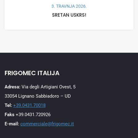
3. TRAVNJA 2026.
SRETAN USKRS!
FRIGOMEC ITALIJA
Adresa:
Via degli Artigiani Ovest, 5
33054 Lignano Sabbiadoro – UD
Tel:
+39.0431.70018
Faks
+39.0431.720926
E-mail:
commerciale@frigomec.it