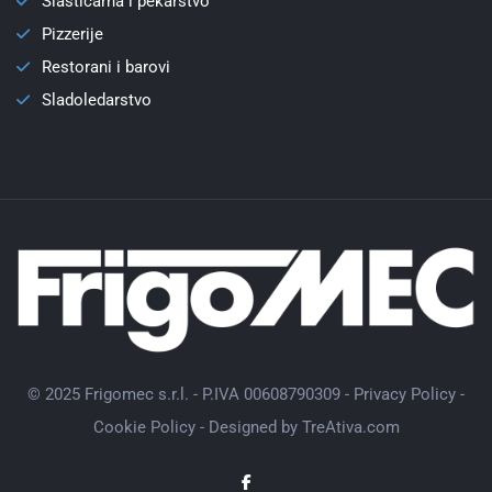
Slastičarna i pekarstvo
Pizzerije
Restorani i barovi
Sladoledarstvo
© 2025 Frigomec s.r.l. - P.IVA 00608790309 -
Privacy Policy
-
Cookie Policy
- Designed by
TreAtiva.com