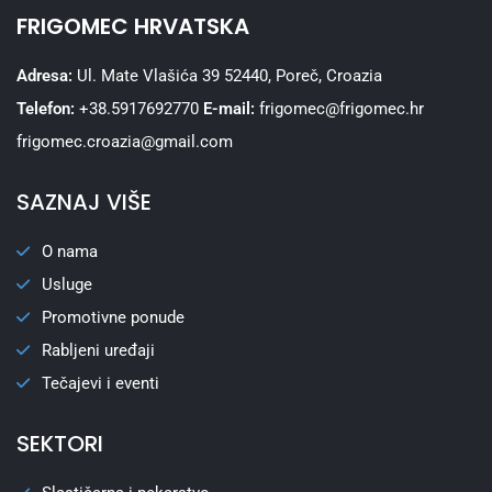
FRIGOMEC HRVATSKA
Adresa:
Ul. Mate Vlašića 39 52440, Poreč, Croazia
Telefon:
+38.5917692770
E-mail:
frigomec@frigomec.hr
frigomec.croazia@gmail.com
SAZNAJ VIŠE
O nama
Usluge
Promotivne ponude
Rabljeni uređaji
Tečajevi i eventi
SEKTORI