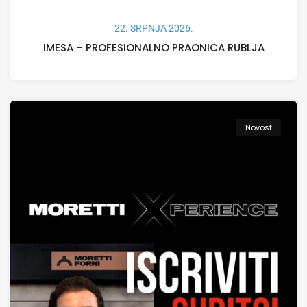
22. SRPNJA 2026.
IMESA – PROFESIONALNO PRAONICA RUBLJA
Novost