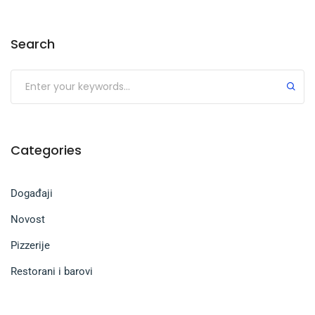
Search
Submit
Categories
Događaji
Novost
Pizzerije
Restorani i barovi