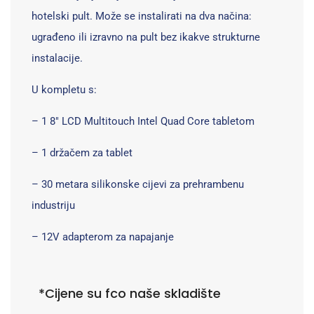
hotelski pult. Može se instalirati na dva načina:
ugrađeno ili izravno na pult bez ikakve strukturne
instalacije.
U kompletu s:
– 1 8″ LCD Multitouch Intel Quad Core tabletom
– 1 držačem za tablet
– 30 metara silikonske cijevi za prehrambenu
industriju
– 12V adapterom za napajanje
*Cijene su fco naše skladište