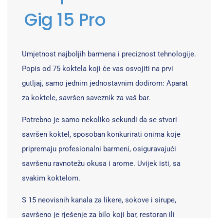
Gig 15 Pro
Umjetnost najboljih barmena i preciznost tehnologije.
Popis od 75 koktela koji će vas osvojiti na prvi
gutljaj, samo jednim jednostavnim dodirom: Aparat
za koktele, savršen saveznik za vaš bar.
Potrebno je samo nekoliko sekundi da se stvori
savršen koktel, sposoban konkurirati onima koje
pripremaju profesionalni barmeni, osiguravajući
savršenu ravnotežu okusa i arome. Uvijek isti, sa
svakim koktelom.
S 15 neovisnih kanala za likere, sokove i sirupe,
savršeno je rješenje za bilo koji bar, restoran ili