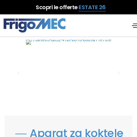
Scopri le offerte
ESTATE 26
Aparat za koktele