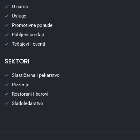
O nama
Usluge
Promotivne ponude
Rabljeni uređaji
Tečajevi i eventi
SEKTORI
Slastičarna i pekarstvo
Pizzerije
Restorani i barovi
Sladoledarstvo