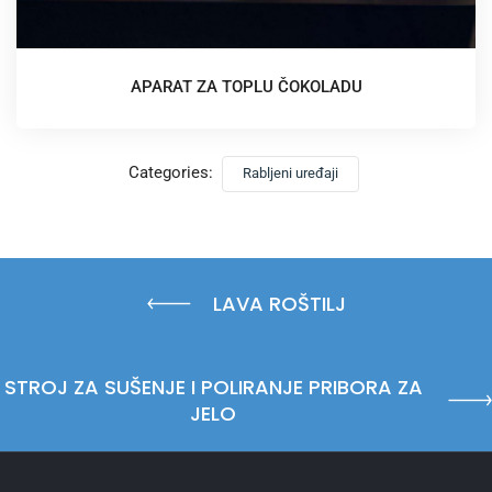
APARAT ZA TOPLU ČOKOLADU
Categories:
Rabljeni uređaji
LAVA ROŠTILJ
STROJ ZA SUŠENJE I POLIRANJE PRIBORA ZA
JELO