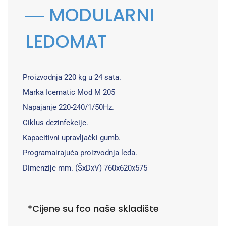
MODULARNI
LEDOMAT
Proizvodnja 220 kg u 24 sata.
Marka Icematic Mod M 205
Napajanje 220-240/1/50Hz.
Ciklus dezinfekcije.
Kapacitivni upravljački gumb.
Programairajuća proizvodnja leda.
Dimenzije mm. (ŠxDxV) 760x620x575
*Cijene su fco naše skladište