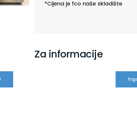
*Cijena je fco naše skladište
Za informacije
0
fri