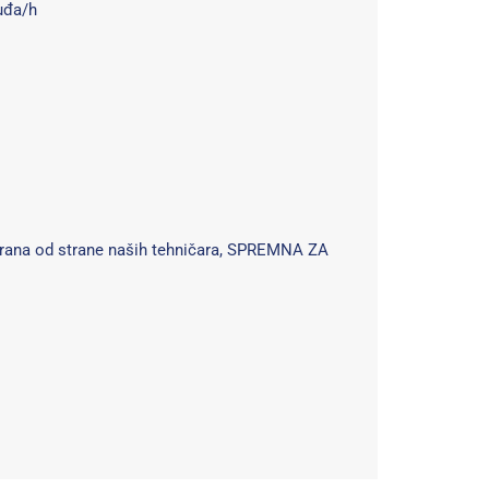
uđa/h
tirana od strane naših tehničara, SPREMNA ZA