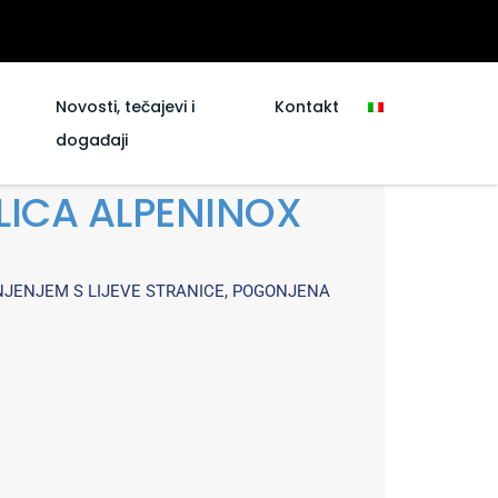
Novosti, tečajevi i
Kontakt
događaji
LICA ALPENINOX
NJENJEM S LIJEVE STRANICE, POGONJENA