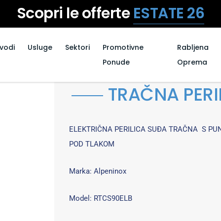
Scopri le offerte
ESTATE 26
zvodi
Usluge
Sektori
Promotivne
Rabljena
Ponude
Oprema
TRAČNA PERI
ELEKTRIČNA PERILICA SUĐA TRAČNA S PU
POD TLAKOM
Marka: Alpeninox
Model: RTCS90ELB