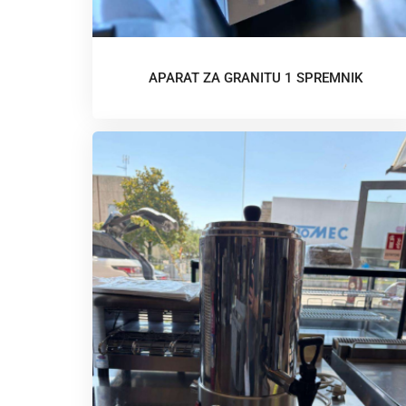
APARAT ZA GRANITU 1 SPREMNIK