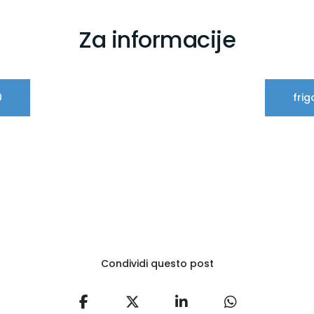
Za informacije
0
fri
Condividi questo post