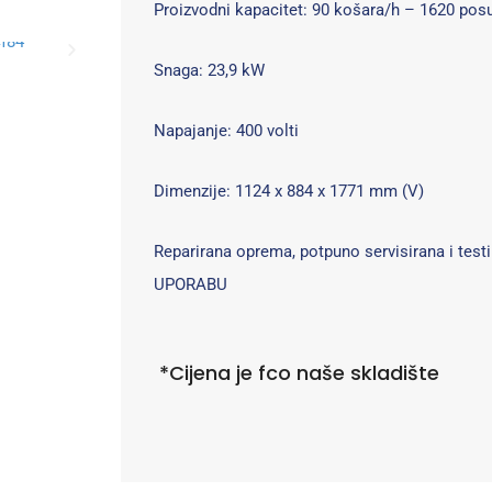
Proizvodni kapacitet: 90 košara/h – 1620 pos
Snaga: 23,9 kW
Napajanje: 400 volti
Dimenzije: 1124 x 884 x 1771 mm (V)
Reparirana oprema, potpuno servisirana i tes
UPORABU
*Cijena je fco naše skladište