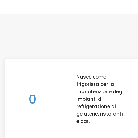
Nasce come
frigorista per la
manutenzione degli
0
impianti di
refrigerazione di
gelaterie, ristoranti
e bar.