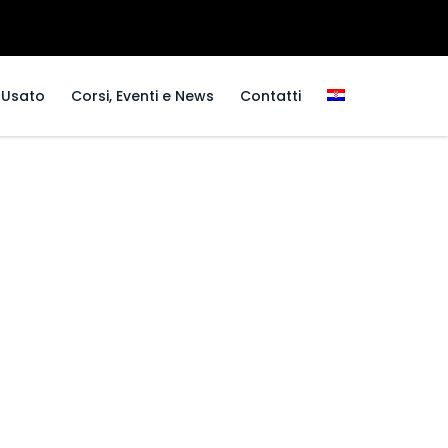
Usato
Corsi, Eventi e News
Contatti
rl
ella