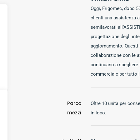
Oggi, Frigomec, dopo 50 
clienti una assistenza a
semilavorati all’ASSIST
progettazione degli intern
aggiornamento. Questi u
collaborazione con le a
continuano a scegliere
commerciale per tutto il
Parco
Oltre 10 unità per cons
mezzi
in loco.