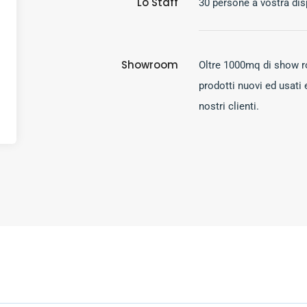
Lo Staff
30 persone a vostra dis
Showroom
Oltre 1000mq di show 
prodotti nuovi ed usati 
nostri clienti.