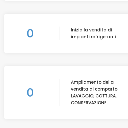
0
Inizia la vendita di
impianti refrigeranti
Ampliamento della
0
vendita al comparto
LAVAGGIO, COTTURA,
CONSERVAZIONE.