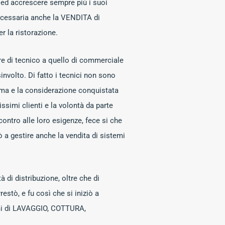
 ed accrescere sempre più i suoi
necessaria anche la VENDITA di
r la ristorazione.
re di tecnico a quello di commerciale
sinvolto. Di fatto i tecnici non sono
tima e la considerazione conquistata
simi clienti e la volontà da parte
ncontro alle loro esigenze, fece si che
 a gestire anche la vendita di sistemi
ità di distribuzione, oltre che di
estò, e fu così che si iniziò a
mi di LAVAGGIO, COTTURA,