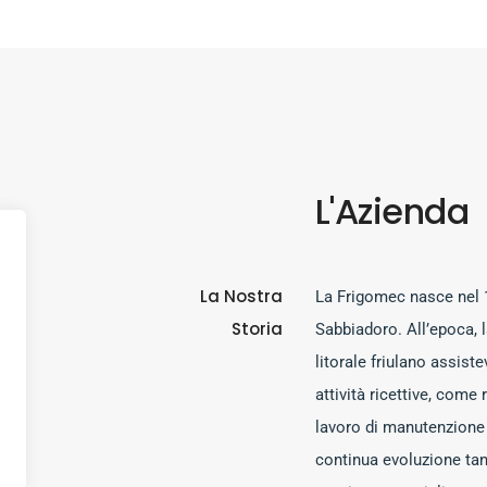
L'Azienda
La Nostra
La Frigomec nasce nel 
Storia
Sabbiadoro. All’epoca, l
litorale friulano assist
attività ricettive, come r
lavoro di manutenzione 
continua evoluzione tan