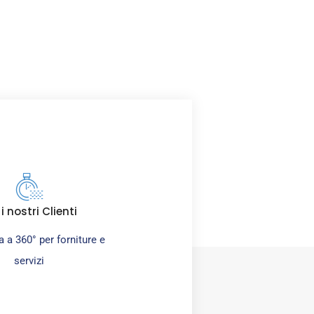
pianti.
 i nostri Clienti
 a 360° per forniture e
servizi