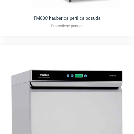
FM80C hauberica perilica posuđa
Promotivne ponude