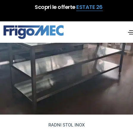
Scopri le offerte
ESTATE 26
RADNI STOL INOX