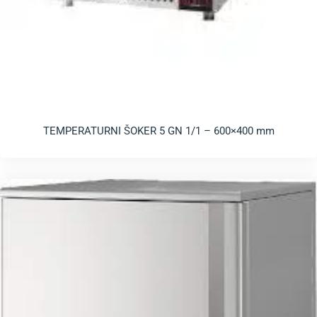
TEMPERATURNI ŠOKER 5 GN 1/1 – 600×400 mm