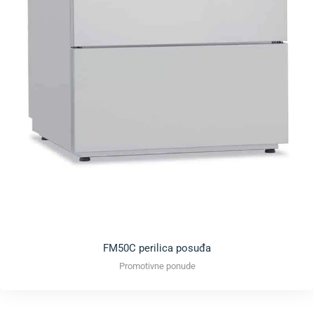
FM50C perilica posuđa
Promotivne ponude