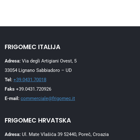
FRIGOMEC ITALIJA
Adresa:
Via degli Artigiani Ovest, 5
33054 Lignano Sabbiadoro – UD
Tel:
+39.0431.70018
Faks
+39.0431.720926
E-mail:
commerciale@frigomec.it
FRIGOMEC HRVATSKA
Adresa:
Ul. Mate Vlašića 39 52440, Poreč, Croazia