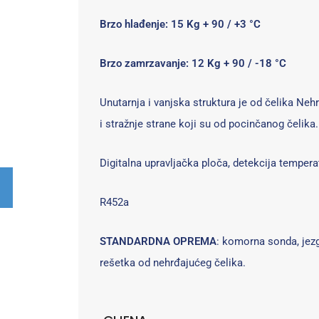
Brzo hlađenje: 15 Kg + 90 / +3 °C
Brzo zamrzavanje: 12 Kg + 90 / -18 °C
Unutarnja i vanjska struktura je od čelika Neh
i stražnje strane koji su od pocinčanog čelika.
Digitalna upravljačka ploča, detekcija tempe
R452a
STANDARDNA OPREMA
: komorna sonda, jezg
rešetka od nehrđajućeg čelika.