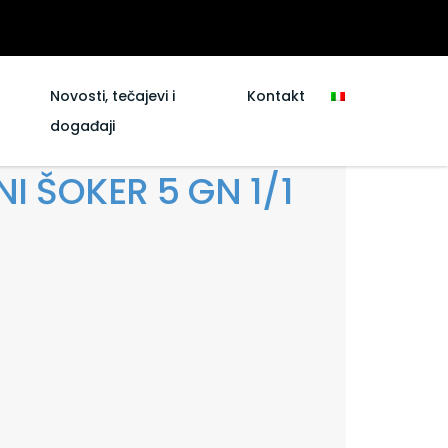
Novosti, tečajevi i
Kontakt
događaji
I ŠOKER 5 GN 1/1