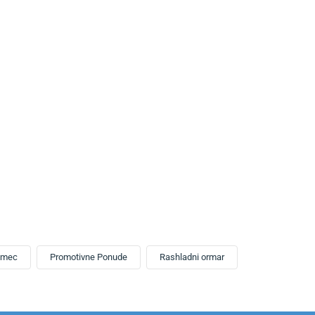
omec
Promotivne Ponude
Rashladni ormar