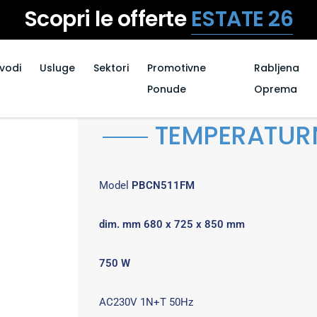
Scopri le offerte
ESTATE 26
zvodi
Usluge
Sektori
Promotivne
Rabljena
Ponude
Oprema
TEMPERATURN
Model
PBCN511FM
dim. mm 680 x 725 x 850 mm
750 W
AC230V 1N+T 50Hz