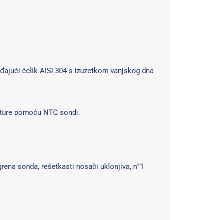
rđajući čelik AISI 304 s izuzetkom vanjskog dna
rature pomoću NTC sondi.
rena sonda, rešetkasti nosači uklonjiva, n°1