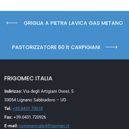
GRIGLIA A PIETRA LAVICA GAS METANO
PASTORIZZATORE 60 lt CARPIGIANI
FRIGOMEC ITALIA
Indirizzo:
Via degli Artigiani Ovest, 5
33054 Lignano Sabbiadoro – UD
Tel:
+39.0431.70018
Fax:
+39.0431.720926
E-mail:
commerciale@frigomec.it