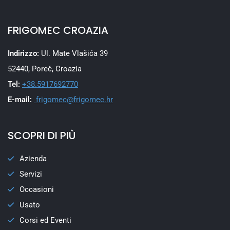
FRIGOMEC CROAZIA
Indirizzo:
Ul. Mate Vlašića 39
52440, Poreč, Croazia
Tel:
+38.5917692770
E-mail:
frigomec@frigomec.hr
SCOPRI DI PIÙ
Azienda
Servizi
Occasioni
Usato
Corsi ed Eventi