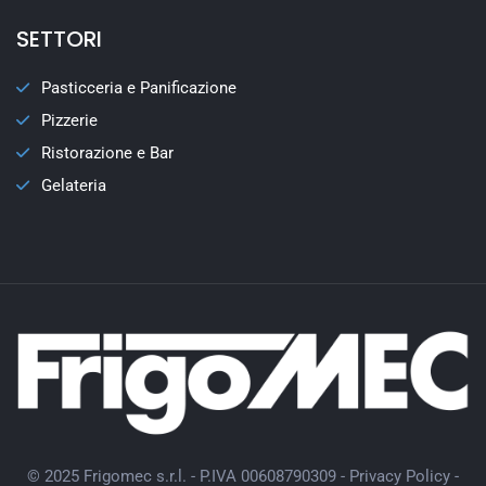
SETTORI
Pasticceria e Panificazione
Pizzerie
Ristorazione e Bar
Gelateria
© 2025 Frigomec s.r.l. - P.IVA 00608790309 -
Privacy Policy
-